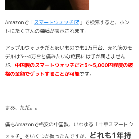
Amazonで「
スマートウォッチ
」で検索すると、ホン
トにたくさんの機種が表示されます。
アップルウォッチだと安いものでも2万円台、売れ筋のモ
デルは3～4万台と僕みたいな庶民には手が届きません
が、
中国製のスマートウォッチだと3～5,000円程度の破
格の金額でゲットすることが可能
です。
まあ、ただ。。
僕もAmazonで格安の中国製、いわゆる「中華スマートウ
どれも1年持
ォッチ」をいくつか買ったんですが、