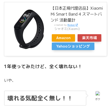
【日本正規代理店品】Xiaomi
Mi Smart Band 4 スマートバ
ンド 活動量計
created by
Rinker
シャオミ(Xiaomi)
Amazon
楽天市場
Yahooショッピング
1年使ってみたけど、全く壊れない！
いや、
壊れる気配全く無し！！
ボク