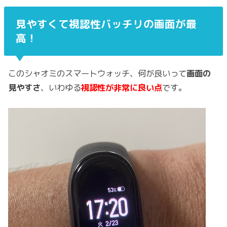
見やすくて視認性バッチリの画面が最
高！
このシャオミのスマートウォッチ、何が良いって
画面の
見やすさ
、いわゆる
視認性が非常に良い点
です。