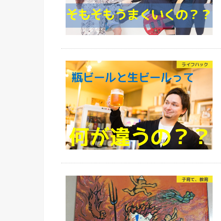
ライフハック
子育て、教育