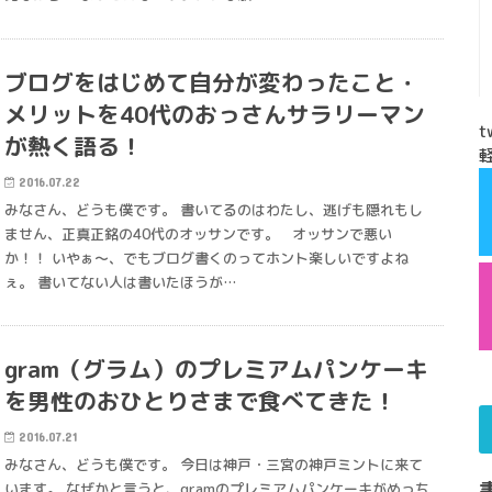
ブログをはじめて自分が変わったこと・
メリットを40代のおっさんサラリーマン
t
が熱く語る！
2016.07.22
みなさん、どうも僕です。 書いてるのはわたし、逃げも隠れもし
ません、正真正銘の40代のオッサンです。 オッサンで悪い
か！！ いやぁ～、でもブログ書くのってホント楽しいですよね
ぇ。 書いてない人は書いたほうが…
gram（グラム）のプレミアムパンケーキ
を男性のおひとりさまで食べてきた！
2016.07.21
みなさん、どうも僕です。 今日は神戸・三宮の神戸ミントに来て
います。 なぜかと言うと、gramのプレミアムパンケーキがめっち