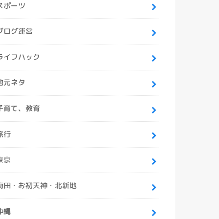
スポーツ
ブログ運営
ライフハック
地元ネタ
子育て、教育
旅行
東京
梅田・お初天神・北新地
沖縄