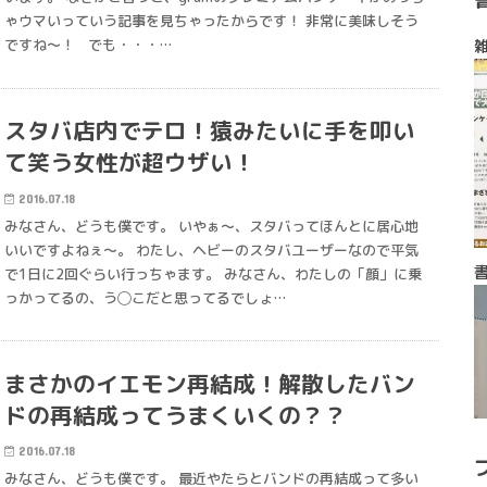
ゃウマいっていう記事を見ちゃったからです！ 非常に美味しそう
ですね～！ でも・・・…
スタバ店内でテロ！猿みたいに手を叩い
て笑う女性が超ウザい！
2016.07.18
みなさん、どうも僕です。 いやぁ～、スタバってほんとに居心地
いいですよねぇ～。 わたし、ヘビーのスタバユーザーなので平気
で1日に2回ぐらい行っちゃます。 みなさん、わたしの「顔」に乗
っかってるの、う◯こだと思ってるでしょ…
まさかのイエモン再結成！解散したバン
ドの再結成ってうまくいくの？？
2016.07.18
みなさん、どうも僕です。 最近やたらとバンドの再結成って多い