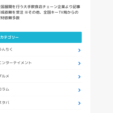
全国展開を行う大手飲食店チェーン企業より記事
作成依頼を受注 ※その他、全国キーTV局からの
取材依頼多数
カテゴリー
うんちく
エンターテイメント
グルメ
コラム
スタバ