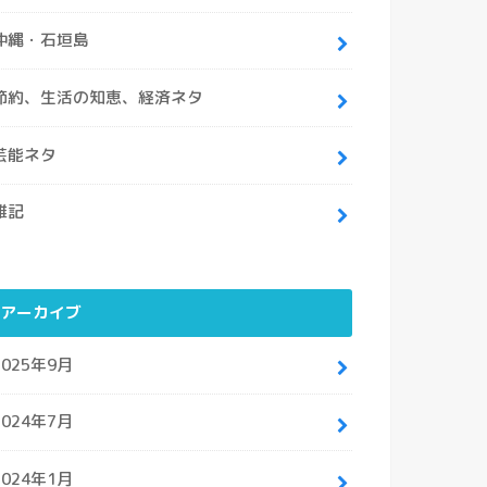
沖縄・石垣島
節約、生活の知恵、経済ネタ
芸能ネタ
雑記
アーカイブ
2025年9月
2024年7月
2024年1月