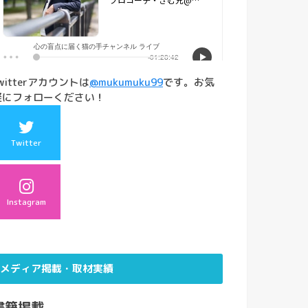
witterアカウントは
@mukumuku99
です。お気
軽にフォローください！
Twitter
Instagram
メディア掲載・取材実績
書籍掲載