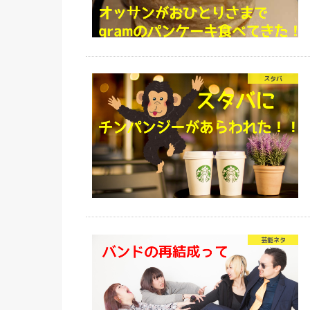
スタバ
芸能ネタ