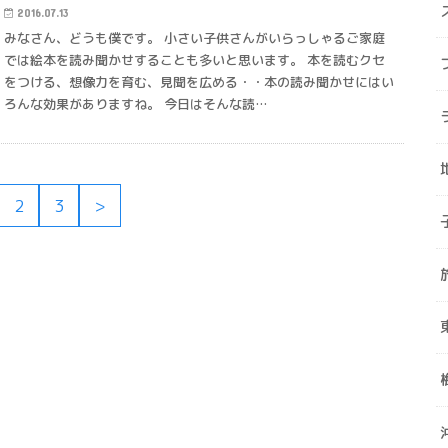
2016.07.13
みなさん、どうも僕です。 小さい子供さんがいらっしゃるご家庭
では絵本を読み聞かせすることも多いと思います。 本を読むクセ
をつける、想像力を育む、見聞を広める・・本の読み聞かせにはい
ろんな効果がありますね。 今日はそんな読…
2
3
>