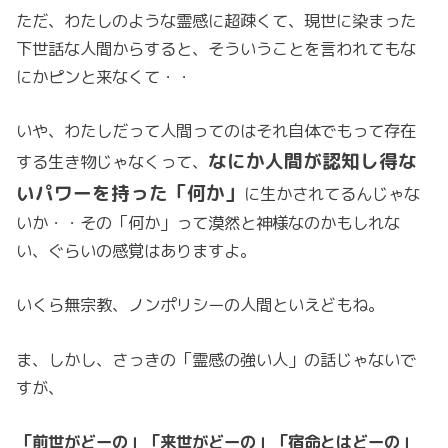
ただ、わたしのような霊感に超疎くて、現世に染まった
下世話な人間からすると、そういうことを言われてもな
にかピンと来なくて・・
いや、わたしだって人間ってのはそれ自体でもって存在
なにか人間が認知し得な
する生き物じゃなくって、
いパワーを持った「何か」
に生かされてるんじゃな
いか・・その「何か」って漠然と神様なのかもしれな
い、ぐらいの感覚はありますよ。
いくら無宗教、ノンポリシーの人間といえどもね。
ま、しかし、さっきの「霊感の強い人」の話じゃないで
すが、
「前世がどーの」「来世がどーの」「宿命とはどーの」