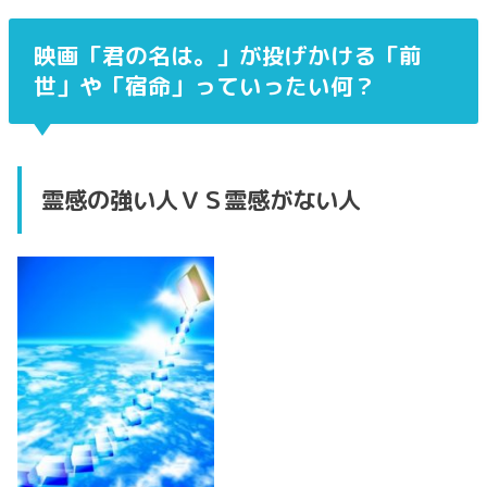
映画「君の名は。」が投げかける「前
世」や「宿命」っていったい何？
霊感の強い人ＶＳ霊感がない人