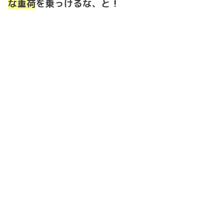
な重荷
を乗っけるな、と！