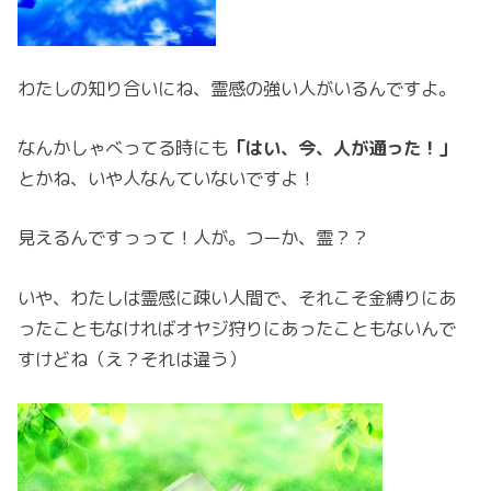
わたしの知り合いにね、霊感の強い人がいるんですよ。
なんかしゃべってる時にも
「はい、今、人が通った！」
とかね、いや人なんていないですよ！
見えるんですっって！人が。つーか、霊？？
いや、わたしは霊感に疎い人間で、それこそ金縛りにあ
ったこともなければオヤジ狩りにあったこともないんで
すけどね（え？それは違う）