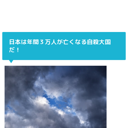
日本は年間３万人が亡くなる自殺大国
だ！