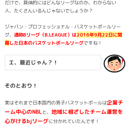
だけで、具体的にはどんなリーグなのか、わからない
人、たくさんいるんじゃないでしょうか？
ジャパン・プロフェッショナル・バスケットボールリー
グ、
通称Bリーグ（B.LEAGUE）は
2016年9月22日に開
幕
した日本のバスケットボールリーグ
ですね！
エ、最近じゃん？！
そのとおり！
企業チ
実はそれまで日本国内の男子バスケットボールは
ーム中心のNBL
地域に根ざしたチーム運営を
と、
心がけるbjリーグ
に分かれていたんです！