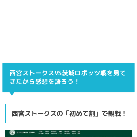
西宮ストークスVS茨城ロボッツ戦を見て
きたから感想を語ろう！
西宮ストークスの「初めて割」で観戦！