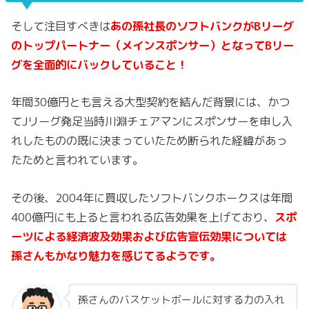
そして注目すべきは
あの孫社長のソフトバンクがBリーグ
のトップパートナー（メインスポンサー）となってBリー
グを全面的にバックしていること！
年間30億円とも言える大型契約を結んだ背景には、かつ
てJリーグ発足当時川淵チェアマンにスポンサーを申し入
れしたものの既に決まっていたため断られた経緯があっ
たためと言われています。
その後、2004年に買収したソフトバンクホークスは年間
400億円にも上ると言われる広告効果を上げており、
スポ
ーツによる経済波及効果および広告宣伝効果については
孫さんもかなり魅力を感じてるようです。
孫さんのバスケットボールに対する力の入れ