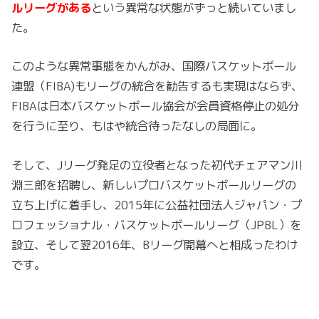
ルリーグがある
という異常な状態がずっと続いていまし
た。
このような異常事態をかんがみ、国際バスケットボール
連盟（FIBA)もリーグの統合を勧告するも実現はならず、
FIBAは日本バスケットボール協会が会員資格停止の処分
を行うに至り、もはや統合待ったなしの局面に。
そして、Jリーグ発足の立役者となった初代チェアマン川
淵三郎を招聘し、新しいプロバスケットボールリーグの
立ち上げに着手し、2015年に公益社団法人ジャパン・プ
ロフェッショナル・バスケットボールリーグ（JPBL）を
設立、そして翌2016年、Bリーグ開幕へと相成ったわけ
です。