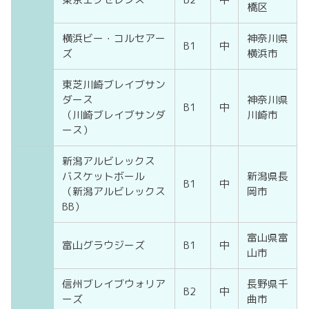
橋区
横浜ビー・コルセアー
神奈川県
B1
中
ズ
横浜市
東芝川崎ブレイブサン
ダース
神奈川県
B1
中
（川崎ブレイブサンダ
川崎市
ース）
新潟アルビレックス
バスケットボール
新潟県長
B1
中
（新潟アルビレックス
岡市
BB）
富山県富
富山グラウジーズ
B1
中
山市
信州ブレイブウォリア
長野県千
B2
中
ーズ
曲市