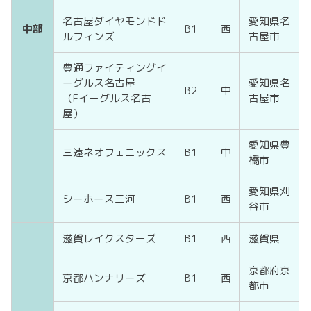
名古屋ダイヤモンドド
愛知県名
中部
B1
西
ルフィンズ
古屋市
豊通ファイティングイ
ーグルス名古屋
愛知県名
B2
中
（Fイーグルス名古
古屋市
屋）
愛知県豊
三遠ネオフェニックス
B1
中
橋市
愛知県刈
シーホース三河
B1
西
谷市
滋賀レイクスターズ
B1
西
滋賀県
京都府京
京都ハンナリーズ
B1
西
都市