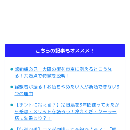
こちらの記事もオススメ！
転勤族必見！大阪の街を東京に例えるとこうな
る！共通点で特徴を説明！
経験者が語る！お酒をやめたい人が断酒できない3
つの理由
【ホントに冷える？】冷風扇を3年間使ってみたか
ら感想・メリットを語ろう！冷えすぎ・クーラー
病に効果あり？！
【行列回避】コメダ珈琲って予約できる？！「順